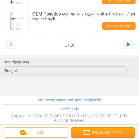
এখন অনুসন্ধান করুন
OEM Rosettes দস্তা খাদ ডোর হ্যান্ডেল ক্লাসিক ডিজাইন ডান / বাম
জন্য বিপরীতমুখী
এখন অনুসন্ধান করুন
1 / 10
ভাষা পরিবর্তন করুন
Bengali
বাড়ি
|
আমাদের সম্বন্ধে
|
সাইট ম্যাপ
|
গোপনীয়তা নীতি
ডেস্কটপ দেখুন
Copyright © 2018 - 2026 WENZHOU GRH MANUFACTURE CO.,LTD.
All rights reserved.
চ্যাট
উদ্ধৃতির জন্য আবেদন