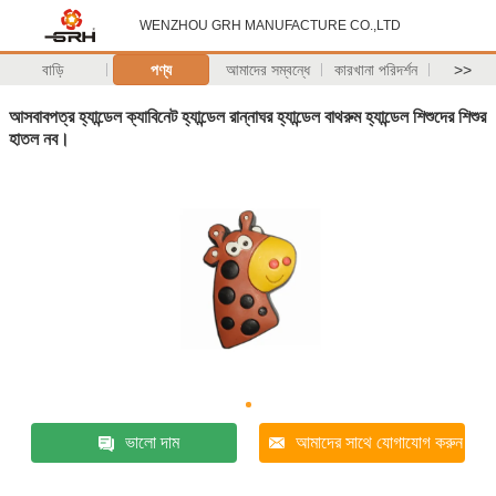
WENZHOU GRH MANUFACTURE CO.,LTD
বাড়ি
পণ্য
আমাদের সম্বন্ধে
কারখানা পরিদর্শন
>>
আসবাবপত্র হ্যান্ডেল ক্যাবিনেট হ্যান্ডেল রান্নাঘর হ্যান্ডেল বাথরুম হ্যান্ডেল শিশুদের শিশুর
হাতল নব।
ভালো দাম
আমাদের সাথে যোগাযোগ করুন