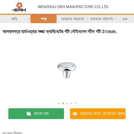
WENZHOU GRH MANUFACTURE CO.,LTD
বাড়ি
পণ্য
আমাদের সম্বন্ধে
কারখানা পরিদর্শন
>>
আসবাবপত্র হার্ডওয়্যার সজ্জা ক্যাবিনেটের গাঁট স্টেইনলেস স্টীল গাঁট 31mm.
ভালো দাম
আমাদের সাথে যোগাযোগ করুন
পণ্যের বিবরণ