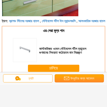
ব্রাশড স্টিলের দরজার হাতল
স্টেইনলেস স্টীল টান হ্যান্ডলগুলি
আলংকারিক দরজার হাতল
ট্যাগ:
,
,
এর সেরা মূল্য পান
কাস্টমাইজড ওভেন স্টেইনলেস স্টীল হ্যান্ডেল
গুণমানের নিশ্চয়তা কঠোরতম মান নিয়ন্ত্রণ
চালিয়ে
চ্যাট
উদ্ধৃতির জন্য আবেদন
স্টেইনলেস স্টীল হ্যান্ডলগুলি
অধিক