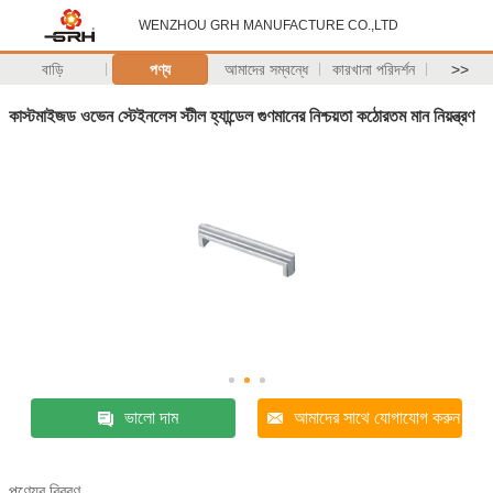
WENZHOU GRH MANUFACTURE CO.,LTD
বাড়ি
পণ্য
আমাদের সম্বন্ধে
কারখানা পরিদর্শন
>>
কাস্টমাইজড ওভেন স্টেইনলেস স্টীল হ্যান্ডেল গুণমানের নিশ্চয়তা কঠোরতম মান নিয়ন্ত্রণ
ভালো দাম
আমাদের সাথে যোগাযোগ করুন
পণ্যের বিবরণ