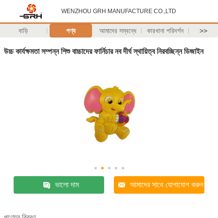
WENZHOU GRH MANUFACTURE CO.,LTD
বাড়ি
পণ্য
আমাদের সম্বন্ধে
কারখানা পরিদর্শন
>>
উচ্চ কার্যক্ষমতা সম্পন্ন শিশু বাচ্চাদের ফার্নিচার নব দীর্ঘ স্থায়িত্ব নিরবচ্ছিন্ন ডিজাইন
ভালো দাম
আমাদের সাথে যোগাযোগ করুন
পণ্যের বিবরণ