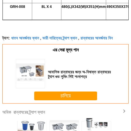
GRH-008
8L X 4
480(L)X342(W)X351(H)mm
490X350X370 ম
ধাতব আবর্জনার ক্যান
ভারী দায়িত্বের ট্র্যাশ ক্যান
রান্নাঘরের আবর্জনার বিন
ট্যাগ:
,
,
এর সেরা মূল্য পান
আবাসিক রান্নাঘরের জন্য অ-বিষাক্ত রান্নাঘরের
ট্র্যাশ গুড লুকিং সিই শংসাপত্র
চালিয়ে
রান্নাঘরের ট্র্যাশ ক্যান
অধিক