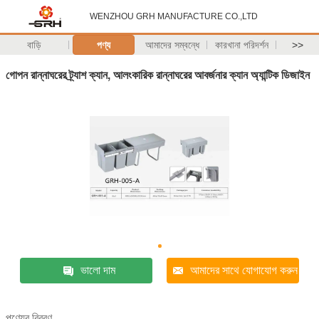
WENZHOU GRH MANUFACTURE CO.,LTD
বাড়ি
পণ্য
আমাদের সম্বন্ধে
কারখানা পরিদর্শন
>>
গোপন রান্নাঘরের ট্র্যাশ ক্যান, আলংকারিক রান্নাঘরের আবর্জনার ক্যান অ্যান্টিক ডিজাইন
ভালো দাম
আমাদের সাথে যোগাযোগ করুন
পণ্যের বিবরণ