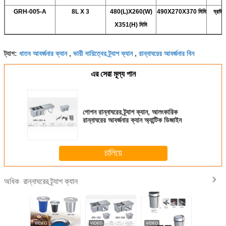
GRH-005-A
8L X 3
480(L)X260(W)
490X270X370 মিমি
ব্রাউন
X351(H) মিমি
ধাতব আবর্জনার ক্যান
ভারী দায়িত্বের ট্র্যাশ ক্যান
রান্নাঘরের আবর্জনার বিন
ট্যাগ:
,
,
এর সেরা মূল্য পান
গোপন রান্নাঘরের ট্র্যাশ ক্যান, আলংকারিক
রান্নাঘরের আবর্জনার ক্যান অ্যান্টিক ডিজাইন
চালিয়ে
রান্নাঘরের ট্র্যাশ ক্যান
অধিক