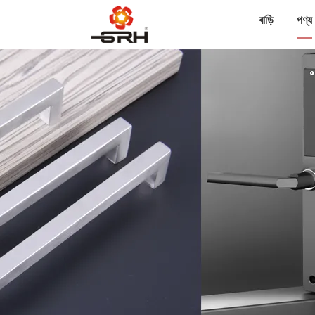
বাড়ি
পণ্য