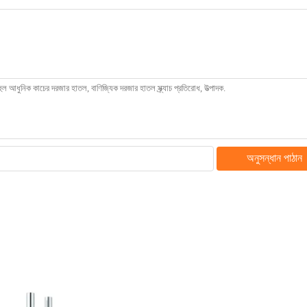
অনুসন্ধান পাঠান