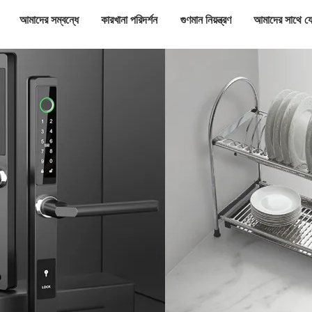
আমাদের সম্বন্ধে
কারখানা পরিদর্শন
গুণমান নিয়ন্ত্রণ
আমাদের সাথে য