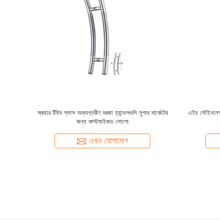
ড গার্ডিল কলাম
জনপ্রিয় অলঙ্কার অ্যালুমিনিয়াম বেড়া এবং গেট আনুষাঙ্গিক
আধুনিক নক
অ্যালুমিনিয়াম বেড়া অলঙ্কার
আলংক
এখন যোগাযোগ