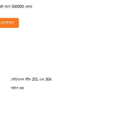
্রতি মাসে 500000 জোড়া
যোগাযোগ
স্টেইনলেস স্টীল 201 এবং 304
পালিশ করা