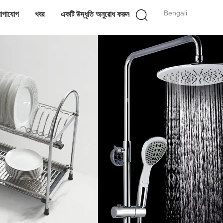
Bengali
োগাযোগ
খবর
একটি উদ্ধৃতি অনুরোধ করুন