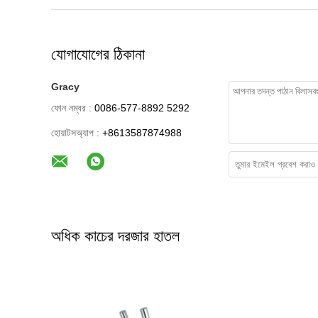
যোগাযোগের ঠিকানা
Gracy
ফোন নম্বর :
0086-577-8892 5292
হোয়াটসঅ্যাপ :
+8613587874988
অধিক কাচের দরজার হাতল