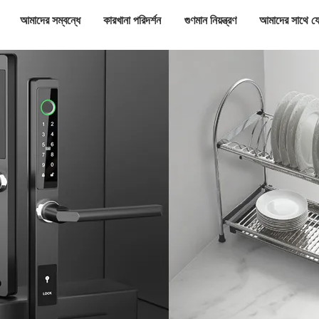
আমাদের সম্বন্ধে
কারখানা পরিদর্শন
গুণমান নিয়ন্ত্রণ
আমাদের সাথে য