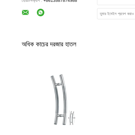
হোয়াটসঅ্যাপ :
+8613587874988
অধিক কাচের দরজার হাতল