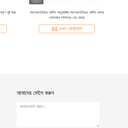
ঁড়ি কলাম অ্যালুমিনিয়াম ব্রাস সিঁড়ি পোস্ট আধুনিক
50x50 65x65 সজ্জা স্কয়ার বেস অ্যালুমিনিয়াম বৃ
ব্যালকনি সিঁড়ি কলাম
পোস্ট ক্যাপ
এখন যোগাযোগ
এখন যোগাযোগ
আমাদের মেইল ​​করুন