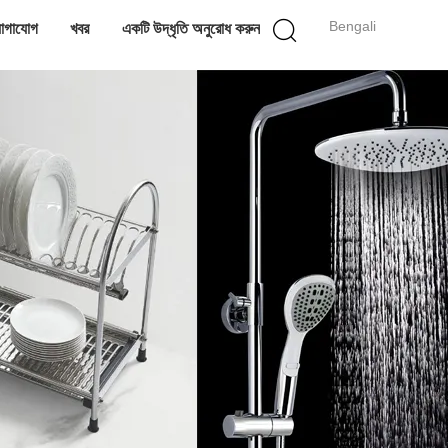
Bengali
োগাযোগ
খবর
একটি উদ্ধৃতি অনুরোধ করুন