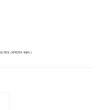
শ) এর সাথে যোগাযোগ করুন।