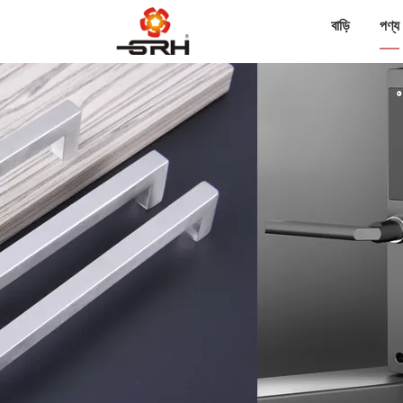
বাড়ি
পণ্য