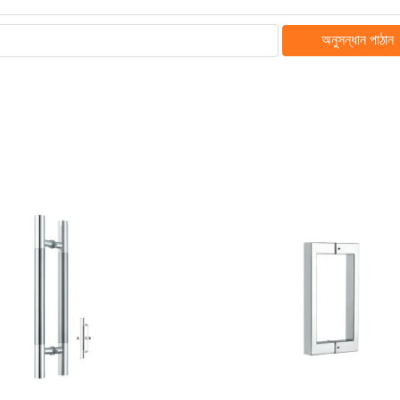
অনুসন্ধান পাঠান