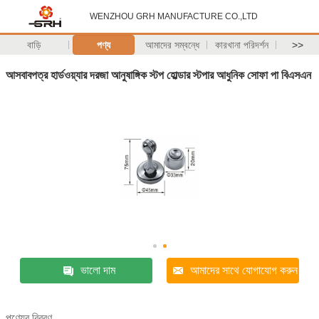
WENZHOU GRH MANUFACTURE CO.,LTD
বাড়ি
পণ্য
আমাদের সম্বন্ধে
কারখানা পরিদর্শন
>>
আসবাবপত্র হার্ডওয়্যার দরজা আনুষাঙ্গিক স্টপ হোল্ডার স্টপার আধুনিক সোফা পা বিএসএন
ভালো দাম
আমাদের সাথে যোগাযোগ করুন
পণ্যের বিবরণ