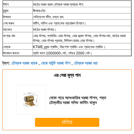
টাইপ
কাঠের দরজা ধারক চৌম্বক দরজা ক্যাচার স্টপ.
ব্র্যান্ড
জিআরএইচ
উপাদান
স্টেইনলেস স্টীল, দস্তা খাদ.
শেষ করুন
সাটিন, পালিশ এবং গ্রাহকের প্রয়োজন হিসাবে।
আবেদন
কাঠের দরজা স্টপার।
পণ্যের নাম
ডোর স্টপার, স্লাইডিং ডোর স্টপার, ডোর স্ল্যাম স্টপার, ডোর স্টপার দাম, কাঠের দরজা
স্টপার, ডোর স্টপার প্রকার, সিলিকন রাবার ডোর স্টপার।
মোড়ক
KTWE ব্র্যান্ড প্যাকিং, নিরপেক্ষ প্যাকিং এবং গ্রাহকের প্যাকিং।
উৎপাদন ক্ষমতা
প্রতি মাসে 1000000 সেট, স্টোরে 2000 সেট।
চৌম্বক দরজা ধারক
মেঝে মাউন্ট দরজা স্টপ
চৌম্বক দরজা ধরা
ট্যাগ:
,
,
এর সেরা মূল্য পান
সোফা পায়ে আলংকারিক দরজা স্টপস, শক্ত
চৌম্বকীয় দরজা সলিড কাস্টিং থাকুন
চালিয়ে