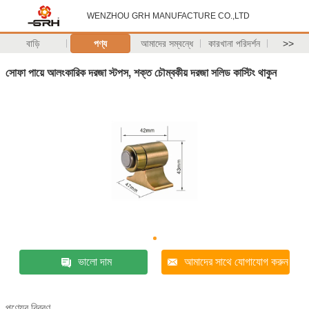
WENZHOU GRH MANUFACTURE CO.,LTD
বাড়ি
পণ্য
আমাদের সম্বন্ধে
কারখানা পরিদর্শন
>>
সোফা পায়ে আলংকারিক দরজা স্টপস, শক্ত চৌম্বকীয় দরজা সলিড কাস্টিং থাকুন
ভালো দাম
আমাদের সাথে যোগাযোগ করুন
পণ্যের বিবরণ