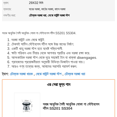
ব্যাস:
29X32 মিমি
ব্যবহার:
ঘরের দরজা, কাঠের দরজা, ধাতব দরজা
চৌম্বক দরজা ধরা
মেঝে মাউন্ট দরজা স্টপ
লক্ষণীয় করা:
,
সহজ আধুনিক শৈলী আধুনিক সোফা পা স্টেইনলেস স্টীল SS201 SS304.
1. দরজা মাউন্ট এবং মেঝে মাউন্ট.
2. টেকসই সাটিন স্টেইনলেস স্টীল সঙ্গে উচ্চ মানের নির্মাণ.
3. একটি ধাতু দরজা স্টপ হতে যথেষ্ট শক্তিশালী.
4. ক্ষতি পরিধান এবং টিয়ার থেকে আপনার প্রাচীর এবং দরজা রক্ষা করে.
5. আলংকারিক দরজা স্টপ থেকে দূরে সহজেই টান বা ধাক্কা disengages.
6. গ্রাহকদের প্রয়োজনীয়তা অনুযায়ী বিভিন্ন ডিজাইন পাওয়া যায়।
7. আরও পণ্য তথ্যের জন্য, আমাদের সরাসরি পরামর্শ করুন.
চৌম্বক দরজা ধারক
মেঝে মাউন্ট দরজা স্টপ
চৌম্বক দরজা ধরা
ট্যাগ:
,
,
এর সেরা মূল্য পান
সহজ আধুনিক শৈলী আধুনিক সোফা পা স্টেইনলেস
স্টীল SS201 SS304