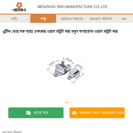
WENZHOU GRH MANUFACTURE CO.,LTD
বাড়ি
পণ্য
আমাদের সম্বন্ধে
কারখানা পরিদর্শন
>>
এন্টিক ডোর লক ল্যাচ চমৎকার ওয়াল মাউন্ট করা মনুল অপারেশন ওয়াল মাউন্ট করা
ভালো দাম
আমাদের সাথে যোগাযোগ করুন
পণ্যের বিবরণ