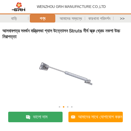
WENZHOU GRH MANUFACTURE CO.,LTD
বাড়ি
পণ্য
আমাদের সম্বন্ধে
কারখানা পরিদর্শন
>>
আসবাবপত্র সমর্থন মন্ত্রিসভা গ্যাস উত্তোলন Struts দীর্ঘ স্ক্রু থ্রেড নকশা উচ্চ
নিরাপত্তা
ভালো দাম
আমাদের সাথে যোগাযোগ করুন