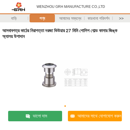
WENZHOU GRH MANUFACTURE CO.,LTD
বাড়ি
পণ্য
আমাদের সম্বন্ধে
কারখানা পরিদর্শন
>>
আসবাবপত্র কাঠের নিরাপত্তা দরজা ভিউয়ার 27 মিমি পোলিশ গোল্ড কালার জিঙ্ক
অ্যালয় উপাদান
ভালো দাম
আমাদের সাথে যোগাযোগ করুন