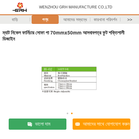
WENZHOU GRH MANUFACTURE CO.,LTD
বাড়ি
পণ্য
আমাদের সম্বন্ধে
কারখানা পরিদর্শন
>>
ম্যাট নিকেল ফার্নিচার সোফা পা 70mmx50mm আসবাবপত্র ফুট শক্তিশালী
ডিজাইন
ভালো দাম
আমাদের সাথে যোগাযোগ করুন