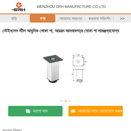
WENZHOU GRH MANUFACTURE CO.,LTD
বাড়ি
পণ্য
আমাদের সম্বন্ধে
কারখানা পরিদর্শন
>>
স্টেইনলেস স্টীল আধুনিক সোফা পা, আয়রন আসবাবপত্র সোফা পা সামঞ্জস্যযোগ্য
ভালো দাম
আমাদের সাথে যোগাযোগ করুন
পণ্যের বিবরণ