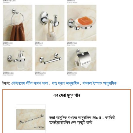
স্টেইনলেস স্টীল সাবান থালা
ধাতু স্নান আনুষাঙ্গিক
বাথরুম ইস্পাত আনুষাঙ্গিক
ট্যাগ:
,
,
এর সেরা মূল্য পান
সজ্জা আধুনিক বাথরুম আনুষাঙ্গিক Muti - কার্যকরী
ইলেক্ট্রোলাইসিস শেষ অ্যান্টি রাস্ট