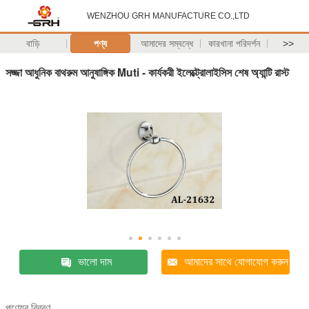
WENZHOU GRH MANUFACTURE CO.,LTD
বাড়ি
পণ্য
আমাদের সম্বন্ধে
কারখানা পরিদর্শন
>>
সজ্জা আধুনিক বাথরুম আনুষাঙ্গিক Muti - কার্যকরী ইলেক্ট্রোলাইসিস শেষ অ্যান্টি রাস্ট
ভালো দাম
আমাদের সাথে যোগাযোগ করুন
পণ্যের বিবরণ