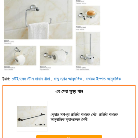
স্টেইনলেস স্টীল সাবান থালা
ধাতু স্নান আনুষাঙ্গিক
বাথরুম ইস্পাত আনুষাঙ্গিক
ট্যাগ:
,
,
এর সেরা মূল্য পান
ক্রোম সমাপ্ত মার্জিত বাথরুম সেট, মার্জিত বাথরুম
আনুষাঙ্গিক ফ্যাশনেবল শৈলী