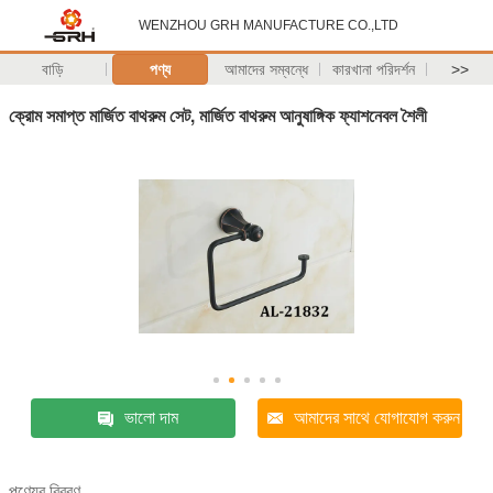
WENZHOU GRH MANUFACTURE CO.,LTD
বাড়ি
পণ্য
আমাদের সম্বন্ধে
কারখানা পরিদর্শন
>>
ক্রোম সমাপ্ত মার্জিত বাথরুম সেট, মার্জিত বাথরুম আনুষাঙ্গিক ফ্যাশনেবল শৈলী
ভালো দাম
আমাদের সাথে যোগাযোগ করুন
পণ্যের বিবরণ