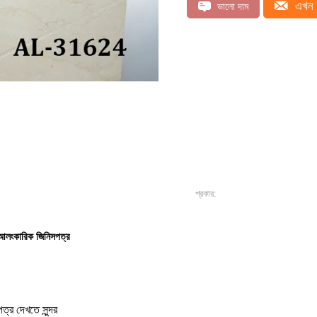
এখন 
ভালো দাম
প্রকার:
 আলংকারিক জিনিসপত্র
ত্র দেখতে সুন্দর