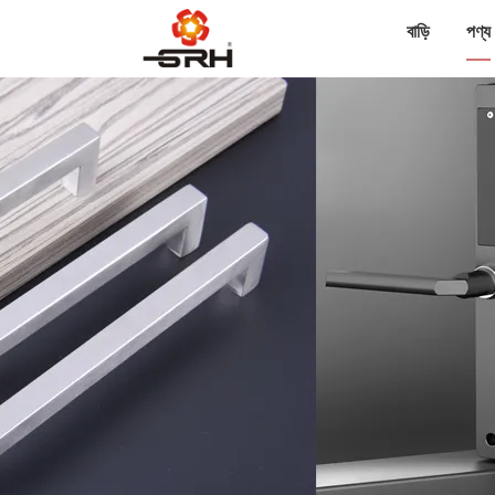
বাড়ি
পণ্য