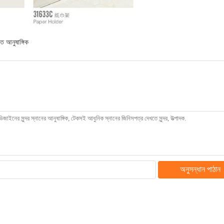
ত আনুষাঙ্গিক
অনুসন্ধান পাঠান