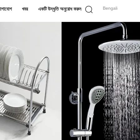
Bengali
োগাযোগ
খবর
একটি উদ্ধৃতি অনুরোধ করুন