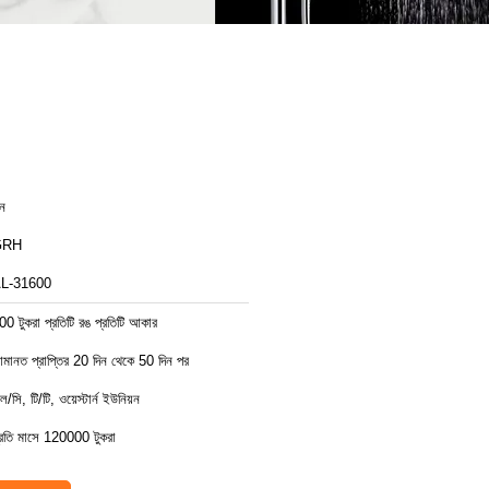
ীন
GRH
L-31600
00 টুকরা প্রতিটি রঙ প্রতিটি আকার
মানত প্রাপ্তির 20 দিন থেকে 50 দিন পর
ল/সি, টি/টি, ওয়েস্টার্ন ইউনিয়ন
্রতি মাসে 120000 টুকরা