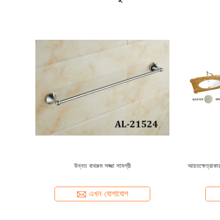
ক্যাবিনেট ওয়াশ
নতুন আগমন লিভিং রুম বেডরুম সজ্জা সম্পূর্ণ বডি নান্দনিক
অনিয়মিত গোলাপ
অনিয়মিত আয়না খরগোশ প্লাশ সম্পূর্ণ বডি আয়না
আয়না দৈনি
এখন যোগাযোগ