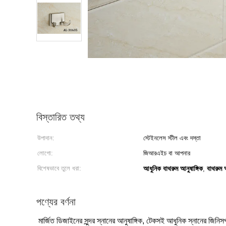
বিস্তারিত তথ্য
উপাদান:
স্টেইনলেস স্টীল এবং দস্তা
লোগো:
জিআরএইচ বা আপনার
বিশেষভাবে তুলে ধরা:
আধুনিক বাথরুম আনুষাঙ্গিক
বাথরুম
,
পণ্যের বর্ণনা
মার্জিত ডিজাইনের সুন্দর স্নানের আনুষাঙ্গিক, টেকসই আধুনিক স্নানের জিনিসপ