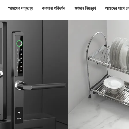
আমাদের সম্বন্ধে
কারখানা পরিদর্শন
গুণমান নিয়ন্ত্রণ
আমাদের সাথে য