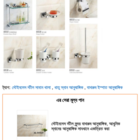
স্টেইনলেস স্টীল সাবান থালা
ধাতু স্নান আনুষাঙ্গিক
বাথরুম ইস্পাত আনুষাঙ্গিক
ট্যাগ:
,
,
এর সেরা মূল্য পান
স্টেইনলেস স্টীল সুন্দর বাথরুম আনুষাঙ্গিক, আধুনিক
স্নানের আনুষাঙ্গিক সাবধানে একত্রিত করা