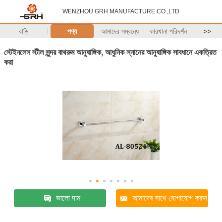
WENZHOU GRH MANUFACTURE CO.,LTD
বাড়ি
পণ্য
আমাদের সম্বন্ধে
কারখানা পরিদর্শন
>>
স্টেইনলেস স্টীল সুন্দর বাথরুম আনুষাঙ্গিক, আধুনিক স্নানের আনুষাঙ্গিক সাবধানে একত্রিত
করা
ভালো দাম
আমাদের সাথে যোগাযোগ করুন