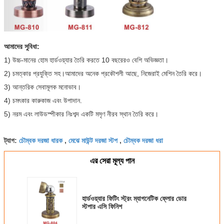
আমাদের সুবিধা:
1) উচ্চ-মানের হোম হার্ডওয়্যার তৈরি করতে 10 বছরেরও বেশি অভিজ্ঞতা।
2) চমত্কার প্রযুক্তি সহ।আমাদের অনেক প্রকৌশলী আছে, নিজেরাই মেশিন তৈরি করে।
3) আন্তরিক সেবামূলক মনোভাব।
4) চমৎকার কারুকাজ এবং উপাদান.
5) নরম এবং লাউডস্পীকার নিঃশব্দ একটি মসৃণ নীরব স্থান তৈরি করে।
চৌম্বক দরজা ধারক
মেঝে মাউন্ট দরজা স্টপ
চৌম্বক দরজা ধরা
ট্যাগ:
,
,
এর সেরা মূল্য পান
হার্ডওয়্যার ফিটিং স্ট্রং ম্যাগনেটিক ফ্লোর ডোর
স্টপার এসি ফিনিশ