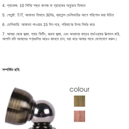
4. প্যাকেজ: 10 পিসি/ শক্ত কাগজ বা গ্রাহকের অনুরোধ হিসাবে
5. পেমেন্ট: T/T, আমানত হিসাবে 30%, ব্যালেন্স ডেলিভারির আগে পরিশোধ করা উচিত
6. ডেলিভারি: আমানত পাওয়ার 15 দিন পরে, পরিমাণের উপর নির্ভর করে
7. আমরা মেঝে কব্জা, প্যাচ ফিটিং, ঝরনা কব্জা, এবং অন্যান্য কাচের হার্ডওয়্যার উত্পাদন করি,
আপনি যদি আমাদের পণ্যগুলির আরও জানতে চান, দয়া করে আমার সাথে যোগাযোগ করুন।
সম্পর্কিত ছবি: