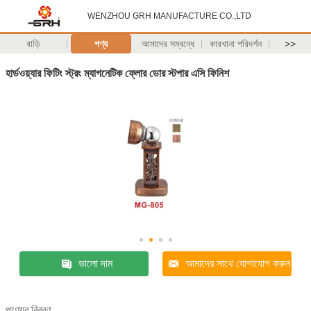
WENZHOU GRH MANUFACTURE CO.,LTD
বাড়ি
পণ্য
আমাদের সম্বন্ধে
কারখানা পরিদর্শন
>>
হার্ডওয়্যার ফিটিং স্ট্রং ম্যাগনেটিক ফ্লোর ডোর স্টপার এসি ফিনিশ
ভালো দাম
আমাদের সাথে যোগাযোগ করুন
পণ্যের বিবরণ