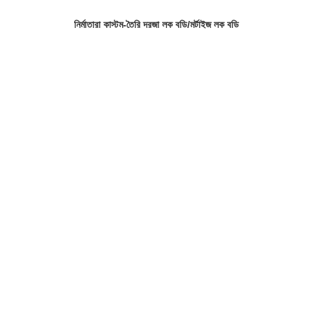
নির্মাতারা কাস্টম-তৈরি দরজা লক বডি/মর্টাইজ লক বডি