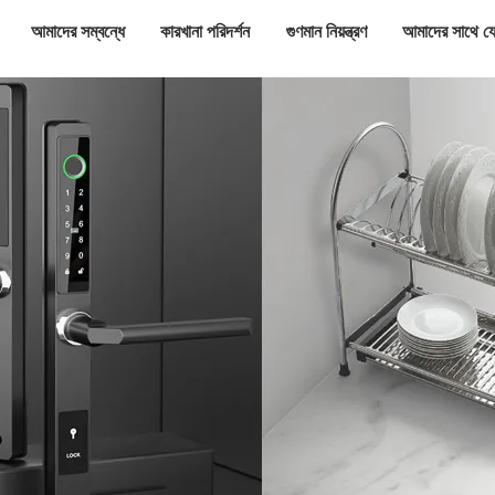
আমাদের সম্বন্ধে
কারখানা পরিদর্শন
গুণমান নিয়ন্ত্রণ
আমাদের সাথে য