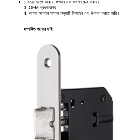
চালানের আগে আকার, গুণমান এবং ফাংশন চেক করুন।
3. OEM গ্রহণযোগ্য.
4. আমরা আপনার স্যাম্প অনুযায়ী ডিজাইন এবং উত্পাদন করতে পারি।
সম্পর্কিত পণ্যের ছবি: