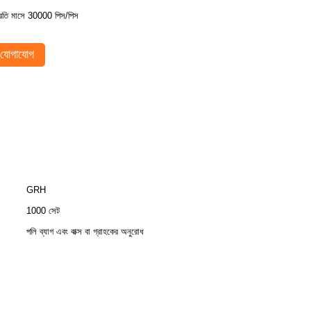
্রতি মাসে 30000 পিস/পিস
যোগাযোগ
GRH
1000 সেট
পলি ব্যাগ এবং বাক্স বা গ্রাহকের অনুরোধ