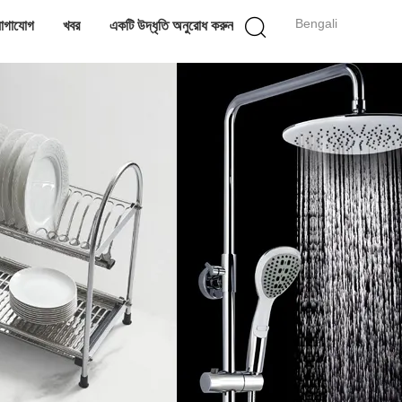
Bengali
োগাযোগ
খবর
একটি উদ্ধৃতি অনুরোধ করুন