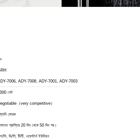
ীন
GRH
DY-7006, ADY-7008, ADY-7001, ADY-7003
000 সেট
egotiable（very competitive）
প্তানি মোরক
মানত প্রাপ্তির 20 দিন থেকে 50 দিন পর।
ল/সি, ডি/পি, টি/টি, ওয়েস্টার্ন ইউনিয়ন