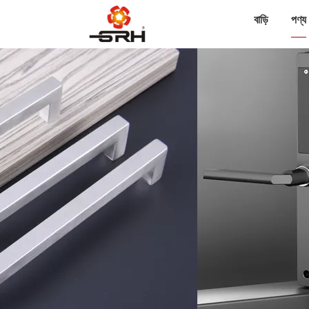
বাড়ি
পণ্য