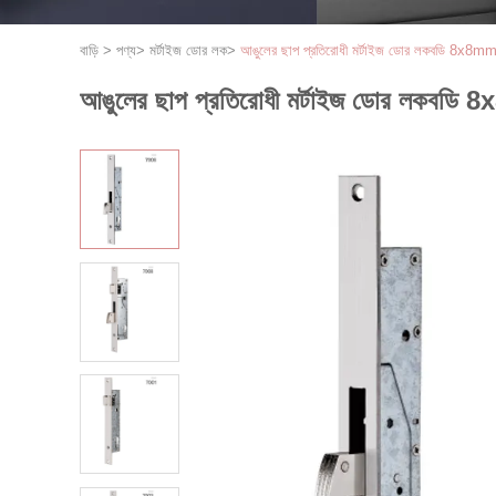
বাড়ি
>
পণ্য
>
মর্টাইজ ডোর লক
>
আঙুলের ছাপ প্রতিরোধী মর্টাইজ ডোর লকবডি 8x8mm 
আঙুলের ছাপ প্রতিরোধী মর্টাইজ ডোর লকবডি 8