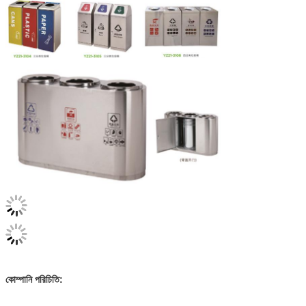
কোম্পানি পরিচিতি: