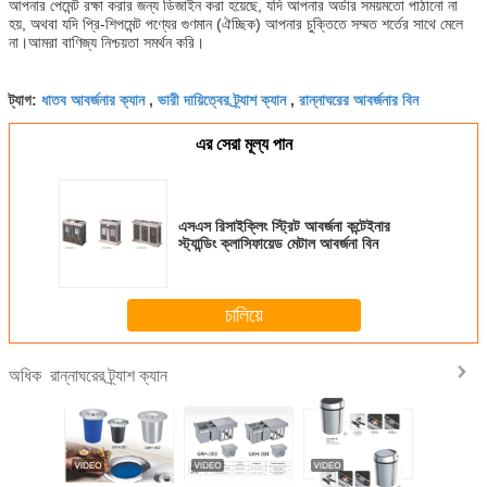
আপনার পেমেন্ট রক্ষা করার জন্য ডিজাইন করা হয়েছে, যদি আপনার অর্ডার সময়মতো পাঠানো না
হয়, অথবা যদি প্রি-শিপমেন্ট পণ্যের গুণমান (ঐচ্ছিক) আপনার চুক্তিতে সম্মত শর্তের সাথে মেলে
না।আমরা বাণিজ্য নিশ্চয়তা সমর্থন করি।
ধাতব আবর্জনার ক্যান
ভারী দায়িত্বের ট্র্যাশ ক্যান
রান্নাঘরের আবর্জনার বিন
ট্যাগ:
,
,
এর সেরা মূল্য পান
এসএস রিসাইক্লিং স্ট্রিট আবর্জনা কন্টেইনার
স্ট্যান্ডিং ক্লাসিফায়েড মেটাল আবর্জনা বিন
চালিয়ে
রান্নাঘরের ট্র্যাশ ক্যান
অধিক