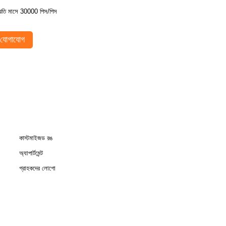
্রতি মাসে 30000 পিস/পিস
যোগাযোগ
কাস্টমাইজড রঙ
অ্যাপার্টমেন্ট
গ্রাহকদের লোগো