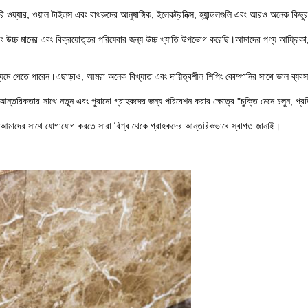
র, ওয়াল টাইলস এবং বাথরুমের আনুষাঙ্গিক, ইলেকট্রনিক্স, হ্যান্ডলগুলি এবং আরও অনেক কিছুর
উচ্চ মানের এবং বিক্রয়োত্তর পরিষেবার জন্য উচ্চ খ্যাতি উপভোগ করেছি।আমাদের পণ্য আফ্রিকা, ম
ধ্যমে পেতে পারেন।এছাড়াও, আমরা অনেক বিখ্যাত এবং দায়িত্বশীল শিপিং কোম্পানির সাথে ভাল ব্যবসা
আন্তরিকতার সাথে নতুন এবং পুরানো গ্রাহকদের জন্য পরিবেশন করার ক্ষেত্রে "চুক্তি মেনে চলুন, প্রত
আমাদের সাথে যোগাযোগ করতে সারা বিশ্ব থেকে গ্রাহকদের আন্তরিকভাবে স্বাগত জানাই।