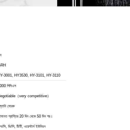
ীন
GRH
Y-3001, HY3530, HY-3101, HY-3110
000 পিসিএস
egotiable（very competitive）
প্তানি মোরক
মানত প্রাপ্তির 20 দিন থেকে 50 দিন পর।
ল/সি, ডি/পি, টি/টি, ওয়েস্টার্ন ইউনিয়ন