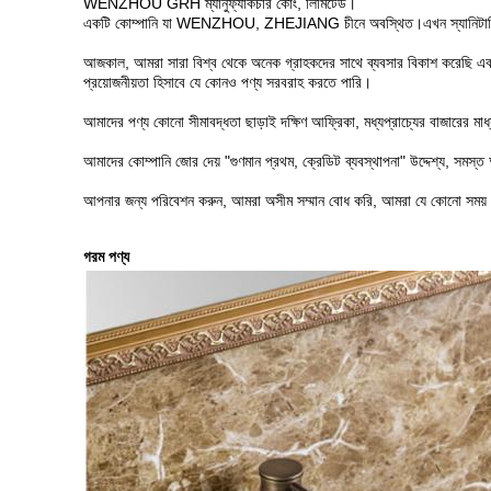
WENZHOU GRH ম্যানুফ্যাকচার কোং, লিমিটেড।
একটি কোম্পানি যা WENZHOU, ZHEJIANG চীনে অবস্থিত।এখন স্যানিটারি ওয়্যা
আজকাল, আমরা সারা বিশ্ব থেকে অনেক গ্রাহকদের সাথে ব্যবসার বিকাশ করেছি এবং 
প্রয়োজনীয়তা হিসাবে যে কোনও পণ্য সরবরাহ করতে পারি।
আমাদের পণ্য কোনো সীমাবদ্ধতা ছাড়াই দক্ষিণ আফ্রিকা, মধ্যপ্রাচ্যের বাজারের মা
আমাদের কোম্পানি জোর দেয় "গুণমান প্রথম, ক্রেডিট ব্যবস্থাপনা" উদ্দেশ্য, সমস্ত 
আপনার জন্য পরিবেশন করুন, আমরা অসীম সম্মান বোধ করি, আমরা যে কোনো সময় 
গরম পণ্য