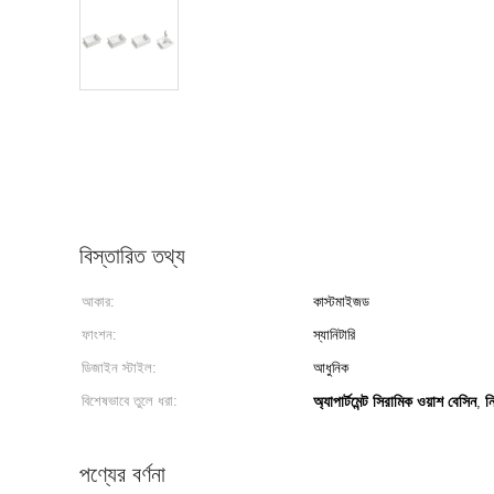
বিস্তারিত তথ্য
আকার:
কাস্টমাইজড
ফাংশন:
স্যানিটারি
ডিজাইন স্টাইল:
আধুনিক
বিশেষভাবে তুলে ধরা:
অ্যাপার্টমেন্ট সিরামিক ওয়াশ বেসিন
ন
,
পণ্যের বর্ণনা