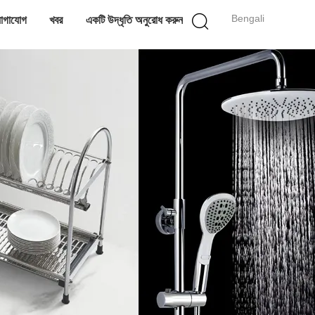
Bengali
োগাযোগ
খবর
একটি উদ্ধৃতি অনুরোধ করুন