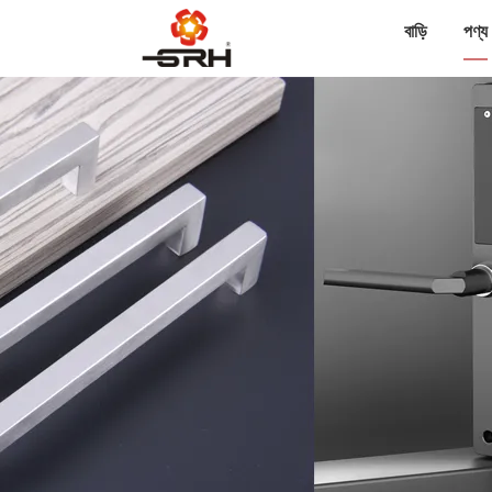
বাড়ি
পণ্য