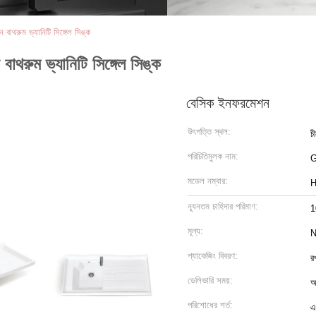
ন বাথরুম ভ্যানিটি সিঙ্গেল সিঙ্ক
 বাথরুম ভ্যানিটি সিঙ্গেল সিঙ্ক
বেসিক ইনফরমেশন
উৎপত্তি স্থল:
চ
পরিচিতিমুলক নাম:
মডেল নম্বার:
H
ন্যূনতম চাহিদার পরিমাণ:
1
মূল্য:
N
প্যাকেজিং বিবরণ:
র
ডেলিভারি সময়:
আ
পরিশোধের শর্ত:
এ