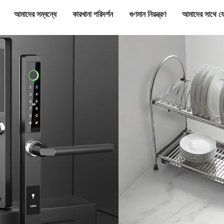
আমাদের সম্বন্ধে
কারখানা পরিদর্শন
গুণমান নিয়ন্ত্রণ
আমাদের সাথে য