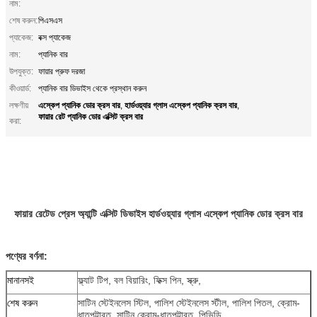
নাম:
শেষ করুন:
পিএসএস
প্যাকেজ:
বক্স প্যাকেজ
নাম:
প্যানিক বার
উপযুক্ত:
ফায়ার প্রুফ দরজা
কীওয়ার্ড:
প্যানিক বার ডিভাইস থেকে প্রস্থান করুন
এস্কেপ প্যানিক ডোর ক্রস বার
হার্ডওয়্যার গ্লাস এস্কেপ প্যানিক ক্রস বার
লক্ষণীয়
,
,
ফায়ার রেট প্যানিক ডোর এক্সিট ক্রস বার
করা:
ফায়ার রেটেড প্রেস অ্যান্টি এক্সিট ডিভাইস হার্ডওয়্যার গ্লাস এস্কেপ প্যানিক ডোর ক্রস বার
পণ্যের বর্ণনা:
মানানসই
ফ্ল্যাট টিপ, বল বিয়ারিং, ফিক্স পিন, স্ক্রু,
শেষ করুন
সাটিন স্টেইনলেস স্টিল, পালিশ স্টেইনলেস স্টীল, পালিশ পিতল, ক্রোম-
ধাতুপট্টাবৃত, সাটিন ক্রোম-ধাতুপট্টাবৃত, পিভিডি