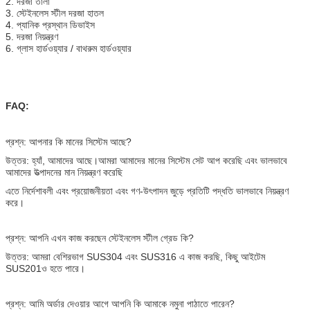
2. দরজা তালা
3. স্টেইনলেস স্টীল দরজা হাতল
4. প্যানিক প্রস্থান ডিভাইস
5. দরজা নিয়ন্ত্রণ
6. গ্লাস হার্ডওয়্যার / বাথরুম হার্ডওয়্যার
FAQ:
প্রশ্ন: আপনার কি মানের সিস্টেম আছে?
উত্তর: হ্যাঁ, আমাদের আছে।আমরা আমাদের মানের সিস্টেম সেট আপ করেছি এবং ভালভাবে
আমাদের উত্পাদনের মান নিয়ন্ত্রণ করেছি
এতে নির্দেশাবলী এবং প্রয়োজনীয়তা এবং গণ-উৎপাদন জুড়ে প্রতিটি পদ্ধতি ভালভাবে নিয়ন্ত্রণ
করে।
প্রশ্ন: আপনি এখন কাজ করছেন স্টেইনলেস স্টীল গ্রেড কি?
উত্তর: আমরা বেশিরভাগ SUS304 এবং SUS316 এ কাজ করছি, কিছু আইটেম
SUS201ও হতে পারে।
প্রশ্ন: আমি অর্ডার দেওয়ার আগে আপনি কি আমাকে নমুনা পাঠাতে পারেন?