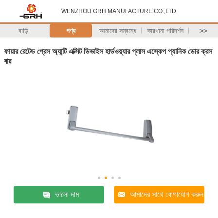
WENZHOU GRH MANUFACTURE CO.,LTD
বাড়ি
পণ্য
আমাদের সম্বন্ধে
কারখানা পরিদর্শন
>>
ফায়ার রেটেড প্রেস অ্যান্টি এক্সিট ডিভাইস হার্ডওয়্যার গ্লাস এস্কেপ প্যানিক ডোর ক্রস
বার
ভালো দাম
আমাদের সাথে যোগাযোগ করুন