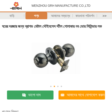
WENZHOU GRH MANUFACTURE CO.,LTD
বাড়ি
পণ্য
আমাদের সম্বন্ধে
কারখানা পরিদর্শন
>>
ঘরের দরজার জন্য ব্রাশড মেটাল স্টেইনলেস স্টীল গোলাকার নব ডোর সিলিন্ডার লক
ভালো দাম
আমাদের সাথে যোগাযোগ করুন
পণ্যের বিবরণ