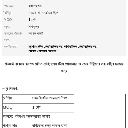
শেষ করুন:
কাস্টমাইজড
বৈশিষ্ট্য:
সহজ ইনস্টলেশন/নরম গ্রিপ
MOQ:
1 সেট
নমুনা:
বিনামূল্যে
আমাদের পরিদর্শন
স্বাগত জানাই
করুন:
ব্রাশড মেটাল ডোর সিলিন্ডার লক
কাস্টমাইজড ডোর সিলিন্ডার লক
লক্ষণীয় করা:
,
,
নলাকার গোলাকার ডোর নব
টেকসই ব্যবহার ব্রাশড মেটাল স্টেইনলেস স্টীল গোলাকার নব ডোর সিলিন্ডার লক বাড়ির দরজার
জন্য
পণ্য বিবরণ:
বৈশিষ্ট্য
সহজ ইনস্টলেশন/নরম গ্রিপ
MOQ
1 সেট
আমাদের পরিদর্শন করুন
স্বাগত জানাই
পণ্যের নাম
বাথরুমের জন্য দরজার তালা