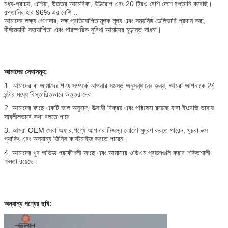
মধ্য-প্রাচ্য, এশিয়া, উত্তর আমেরিকা, ইউরোপ এবং 20 টিরও বেশি দেশে রপ্তানি করেছি।
রপ্তানির হার 96% এর বেশি ..
আমাদের লক্ষ্য পেশাদার, দক্ষ প্রতিযোগিতামূলক মূল্য এবং সময়নিষ্ঠ ডেলিভারি প্রদান করা,
দীর্ঘমেয়াদী সহযোগিতা এবং পারস্পরিক সুবিধা আমাদের চূড়ান্ত সাধনা।
আমাদের সেবাসমূহ:
1. আমাদের বা আমাদের পণ্য সম্পর্কে আপনার সমস্ত অনুসন্ধানের জন্য, আমরা আপনাকে 24
ঘন্টার মধ্যে বিস্তারিতভাবে উত্তর দেব
2. আমাদের কাছে একটি ভাল অনুবাদ, উত্সাহী বিক্রয় এবং পরিষেবা রয়েছে যারা ইংরেজি ভাষায়
সাবলীলভাবে কথা বলতে পারে
3. আমরা OEM সেবা অফার.পণ্যে আপনার নিজস্ব লোগো মুদ্রণ করতে পারেন, খুচরা বক্স
প্যাকিং এবং অন্যান্য জিনিস কাস্টমাইজ করতে পারেন।
4. আমাদের খুব অভিজ্ঞ প্রকৌশলী আছে এবং আমাদের ওডিএম প্রকল্পগুলি করার শক্তিশালী
ক্ষমতা রয়েছে।
অন্যান্য পণ্যের ছবি: