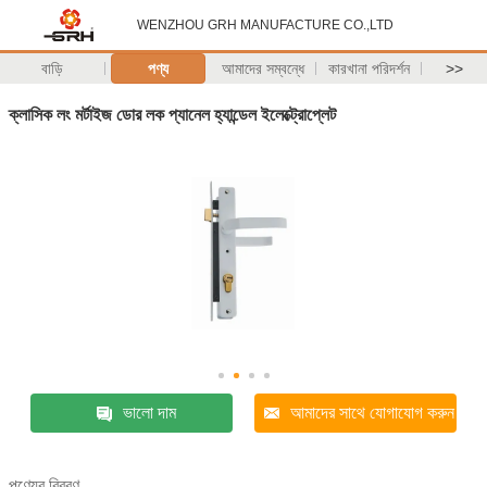
WENZHOU GRH MANUFACTURE CO.,LTD
বাড়ি
পণ্য
আমাদের সম্বন্ধে
কারখানা পরিদর্শন
>>
ক্লাসিক লং মর্টাইজ ডোর লক প্যানেল হ্যান্ডেল ইলেক্ট্রোপ্লেট
ভালো দাম
আমাদের সাথে যোগাযোগ করুন
পণ্যের বিবরণ