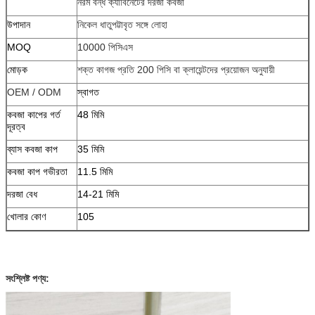
নরম বন্ধ ক্যাবিনেটের দরজা কবজা
উপাদান
নিকেল ধাতুপট্টাবৃত সঙ্গে লোহা
MOQ
10000 পিসিএস
মোড়ক
শক্ত কাগজ প্রতি 200 পিসি বা ক্লায়েন্টদের প্রয়োজন অনুযায়ী
OEM / ODM
স্বাগত
কবজা কাপের গর্ত
48 মিমি
দূরত্ব
ব্যাস কবজা কাপ
35 মিমি
কবজা কাপ গভীরতা
11.5 মিমি
দরজা বেধ
14-21 মিমি
খোলার কোণ
105
সংশ্লিষ্ট পণ্য: