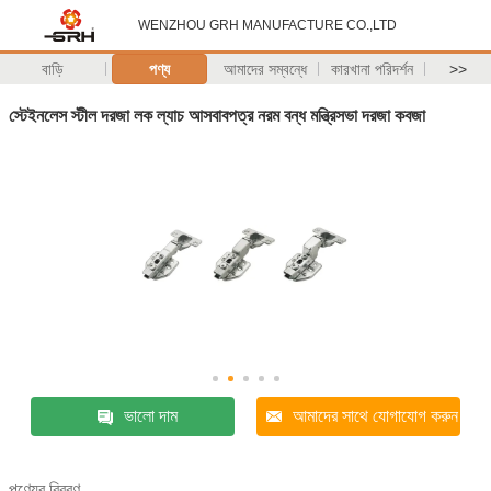
WENZHOU GRH MANUFACTURE CO.,LTD
বাড়ি
পণ্য
আমাদের সম্বন্ধে
কারখানা পরিদর্শন
>>
স্টেইনলেস স্টীল দরজা লক ল্যাচ আসবাবপত্র নরম বন্ধ মন্ত্রিসভা দরজা কবজা
ভালো দাম
আমাদের সাথে যোগাযোগ করুন
পণ্যের বিবরণ