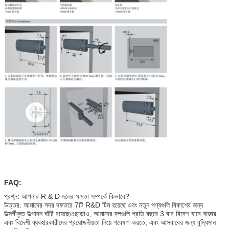
FAQ:
প্রশ্ন: আপনার R & D দলের ক্ষমতা সম্পর্কে কিভাবে?
উত্তর: আমাদের সদর দফতরে 7টি R&D টিম রয়েছে এবং নতুন পণ্যগুলি বিকাশের জন্য
উত্সর্গীকৃত উত্পাদন ঘাঁটি রয়েছে৷এছাড়াও, আমাদের দলগুলি প্রতি বছরে 3 বার বিদেশ যাবে বাজার
এবং বিদেশী ব্যবহারকারীদের প্রয়োজনীয়তা নিয়ে গবেষণা করতে, এবং আসবাবের জন্য বুদ্ধিমান