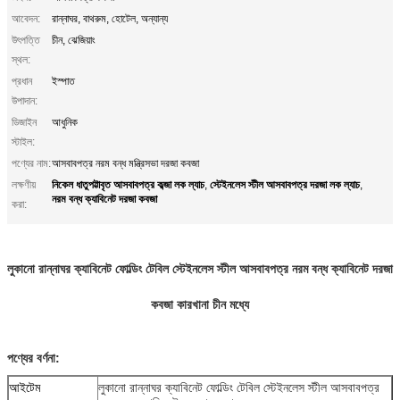
আবেদন:
রান্নাঘর, বাথরুম, হোটেল, অন্যান্য
উৎপত্তি
চীন, ঝেজিয়াং
স্থল:
প্রধান
ইস্পাত
উপাদান:
ডিজাইন
আধুনিক
স্টাইল:
পণ্যের নাম:
আসবাবপত্র নরম বন্ধ মন্ত্রিসভা দরজা কবজা
নিকেল ধাতুপট্টাবৃত আসবাবপত্র কব্জা লক ল্যাচ
স্টেইনলেস স্টীল আসবাবপত্র দরজা লক ল্যাচ
লক্ষণীয়
,
,
নরম বন্ধ ক্যাবিনেট দরজা কবজা
করা:
লুকানো রান্নাঘর ক্যাবিনেট ফোল্ডিং টেবিল স্টেইনলেস স্টীল আসবাবপত্র নরম বন্ধ ক্যাবিনেট দরজা
কবজা কারখানা চীন মধ্যে
পণ্যের বর্ণনা:
আইটেম
লুকানো রান্নাঘর ক্যাবিনেট ফোল্ডিং টেবিল স্টেইনলেস স্টীল আসবাবপত্র