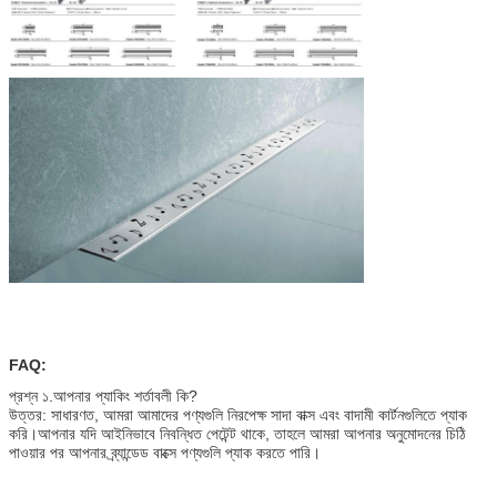
FAQ:
প্রশ্ন ১.আপনার প্যাকিং শর্তাবলী কি?
উত্তর: সাধারণত, আমরা আমাদের পণ্যগুলি নিরপেক্ষ সাদা বাক্স এবং বাদামী কার্টনগুলিতে প্যাক
করি।আপনার যদি আইনিভাবে নিবন্ধিত পেটেন্ট থাকে, তাহলে আমরা আপনার অনুমোদনের চিঠি
পাওয়ার পর আপনার ব্র্যান্ডেড বাক্সে পণ্যগুলি প্যাক করতে পারি।