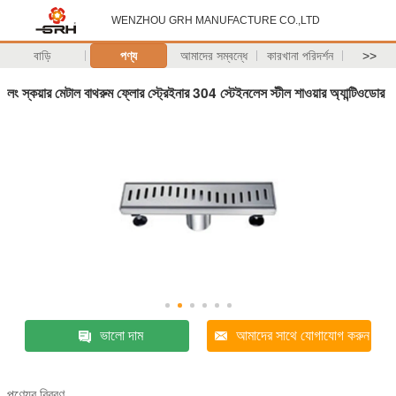
WENZHOU GRH MANUFACTURE CO.,LTD
বাড়ি
পণ্য
আমাদের সম্বন্ধে
কারখানা পরিদর্শন
>>
লং স্কয়ার মেটাল বাথরুম ফ্লোর স্ট্রেইনার 304 স্টেইনলেস স্টীল শাওয়ার অ্যান্টিওডোর
ভালো দাম
আমাদের সাথে যোগাযোগ করুন
পণ্যের বিবরণ