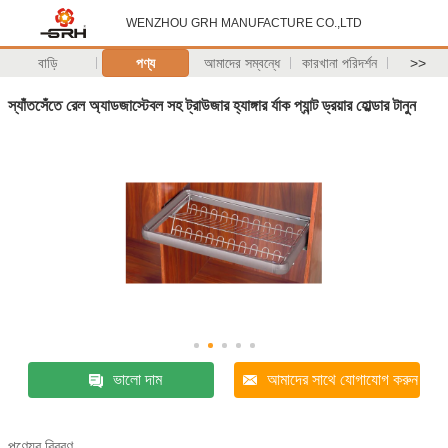
WENZHOU GRH MANUFACTURE CO.,LTD
বাড়ি
পণ্য
আমাদের সম্বন্ধে
কারখানা পরিদর্শন
>>
স্যাঁতসেঁতে রেল অ্যাডজাস্টেবল সহ ট্রাউজার হ্যাঙ্গার র্যাক প্যান্ট ড্রয়ার হোল্ডার টানুন
ভালো দাম
আমাদের সাথে যোগাযোগ করুন
পণ্যের বিবরণ