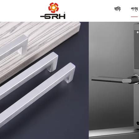
বাড়ি
পণ্য