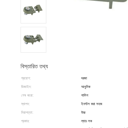
বিস্তারিত তথ্য
প্রয়োগ:
দরজা
ডিজাইন:
আধুনিক
শেষ করো:
পালিশ
স্থাপন:
ইনস্টল করা সহজ
নিরাপত্তা:
উচ্চ
প্রকার:
ল্যাচ লক