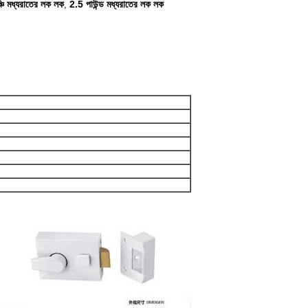
চি মধ্যরাতের লক লক
2.5 পাউন্ড মধ্যরাতের লক লক
,