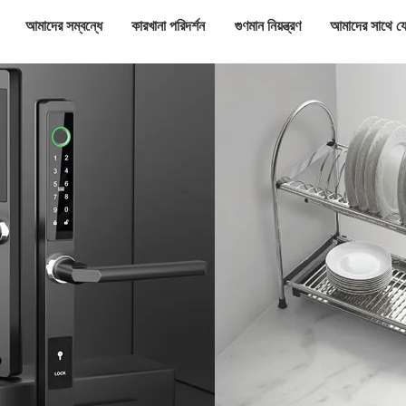
আমাদের সম্বন্ধে
কারখানা পরিদর্শন
গুণমান নিয়ন্ত্রণ
আমাদের সাথে য