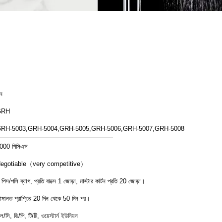
ীন
GRH
RH-5003,GRH-5004,GRH-5005,GRH-5006,GRH-5007,GRH-5008
000 পিসিএস
egotiable（very competitive）
 পিস/পলি ব্যাগ, প্রতি বাক্সে 1 জোড়া, মাস্টার কার্টন প্রতি 20 জোড়া।
মানত প্রাপ্তির 20 দিন থেকে 50 দিন পর।
ল/সি, ডি/পি, টি/টি, ওয়েস্টার্ন ইউনিয়ন