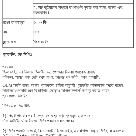
4. টাচ কন্ট্রোলের মাধ্যমে ফাংশনগুলি স্যুইচ করা সহজ, হালকা এবং
বহনযোগ্য।
রঙের তাপমাত্রা
৩০০০ কি.
রঙ
সাদা
ব্র্যান্ড নাম
জিআরএইচ
প্যাকেজিং এবং শিপিংঃ
প্যাকেজ
জিআরএইচ এর নিজস্ব ডিজাইন করা পেশাদার বিক্রয় প্যাকেজ রয়েছে।
পরিবহন, আমরা পণ্য ছোট বাক্সে রাখব, তারপর বড় কার্টন, ডবল গ্যারান্টি.
OEM অর্ডার জন্য, আমরা গ্রাহকদের চাহিদা অনুযায়ী প্যাকেজিং কাস্টমাইজ করতে পারেন.
আমাদের পেশাদারী শিল্প ডিজাইনার এছাড়াও আপনি সম্পর্কে সাহায্য করতে পারেন
প্যাকেজিং ডিজাইন।
শিপিং এবং লিড টাইম
1) পেমেন্ট পাওয়ার পর 1 সপ্তাহের মধ্যে পণ্য প্রস্তুত হতে পারে।
স্টক আইটেম √ অবিলম্বে শিপিং প্রদান করতে পারেন.
2) শিপিং পদ্ধতি সম্পর্কে, কিনা পোস্ট, বিশেষ লাইন, এয়ারশিপিং, সমুদ্র শিপিং, বা এক্সপ্রেস
((DHL, Fedex, ইউপিএস, TNT) এটি হয়