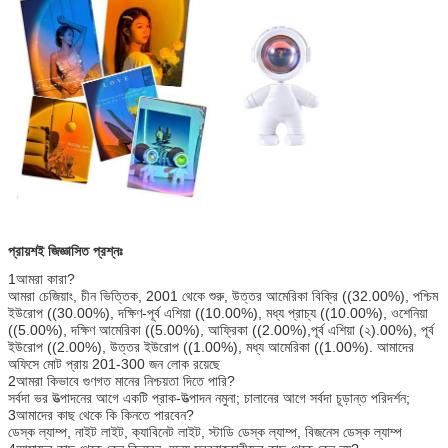
প্রায়শই জিজ্ঞাসিত প্রশ্নঃ
1আমরা কারা?
আমরা চেজিয়াং, চীন ভিত্তিক, 2001 থেকে শুরু, উত্তর আমেরিকা বিক্রি ((32.00%), পশ্চিম
ইউরোপ ((30.00%), দক্ষিণ-পূর্ব এশিয়া ((10.00%), মধ্য প্রাচ্য ((10.00%), ওশেনিয়া
((5.00%), দক্ষিণ আমেরিকা ((5.00%), আফ্রিকা ((2.00%),পূর্ব এশিয়া (২).00%), পূর্ব
ইউরোপ ((2.00%), উত্তর ইউরোপ ((1.00%), মধ্য আমেরিকা ((1.00%). আমাদের
অফিসে মোট প্রায় 201-300 জন লোক রয়েছে
2আমরা কিভাবে গুণগত মানের নিশ্চয়তা দিতে পারি?
সর্বদা ভর উত্পাদনের আগে একটি প্রাক-উত্পাদন নমুনা; চালানের আগে সর্বদা চূড়ান্ত পরিদর্শন;
3আমাদের কাছ থেকে কি কিনতে পারবেন?
ডেস্ক ল্যাম্প, নাইট লাইট, ক্যাবিনেট লাইট, স্টাডি ডেস্ক ল্যাম্প, বিজনেস ডেস্ক ল্যাম্প