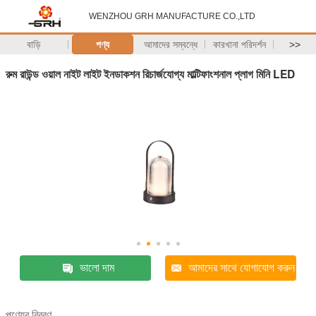
WENZHOU GRH MANUFACTURE CO.,LTD
বাড়ি
পণ্য
আমাদের সম্বন্ধে
কারখানা পরিদর্শন
>>
রুম রাউন্ড ওয়াল নাইট লাইট ইনডাকশন রিচার্জযোগ্য মাল্টিফাংশনাল প্লাগ মিনি LED
ভালো দাম
আমাদের সাথে যোগাযোগ করুন
পণ্যের বিবরণ