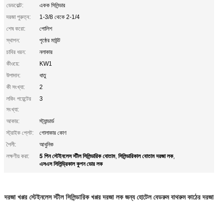
ডেডবোল্ট:
একক সিলিন্ডার
দরজা পুরুত্ব:
1-3/8 থেকে 2-1/4
শেষ করো:
পোলিশ
স্থাপন:
পৃষ্ঠের মাউন্ট
চাবির ধরন:
নলাকার
কীওয়ে:
KW1
উপাদান:
ধাতু
কী সংখ্যা:
2
লকিং পয়েন্টের
3
সংখ্যা:
আকার:
স্ট্যান্ডার্ড
স্ট্রাইক প্লেট:
গোলাকার কোণ
শৈলী:
আধুনিক
5 পিন স্টেইনলেস স্টীল সিলিন্ডারিক বোতাম
সিলিন্ডারিকাল বোতাম দরজা লক
লক্ষণীয় করা:
,
,
এসএস সিলিন্ড্রিকাল কুপন ডোর লক
দরজা খপ্পর স্টেইনলেস স্টীল সিলিন্ডারিক খপ্পর দরজা লক জন্য হোটেল বেডরুম বাথরুম কাঠের দরজা