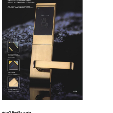
প্রায়শই জিজ্ঞাসিত প্রশ্নঃ