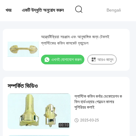
খবর
একটি উদ্ধৃতি অনুরোধ করুন
Bengali
অন্ত্যেষ্টিক্রিয়া সরঞ্জাম এবং আনুষাঙ্গিক জন্য টেকসই
প্লাস্টিকের কফিন কাসকেট হ্যান্ডেল
এখনই যোগাযোগ করুন
আরও জানুন
সম্পর্কিত ভিডিও
প্লাস্টিক কফিন কর্নার ডেকোরেশন ক
ফিন হার্ডওয়্যার গোল্ডেন কালার
সুপিরিয়র কলাই
কফিন আনুষাঙ্গিক
2025-03-25
00:10