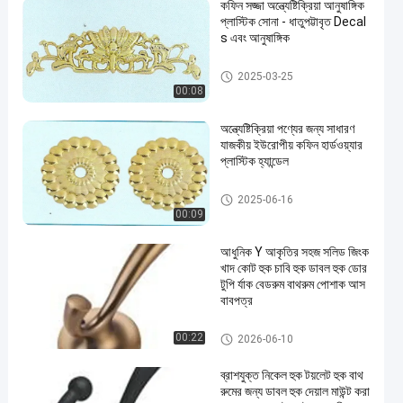
কফিন সজ্জা অন্ত্যেষ্টিক্রিয়া আনুষাঙ্গিক
প্লাস্টিক সোনা - ধাতুপট্টাবৃত Decal
s এবং আনুষাঙ্গিক
কফিন আনুষাঙ্গিক
2025-03-25
00:08
অন্ত্যেষ্টিক্রিয়া পণ্যের জন্য সাধারণ
যাজকীয় ইউরোপীয় কফিন হার্ডওয়্যার
প্লাস্টিক হ্যান্ডেল
কফিন আনুষাঙ্গিক
2025-06-16
00:09
আধুনিক Y আকৃতির সহজ সলিড জিংক
খাদ কোট হুক চাবি হুক ডাবল হুক ডোর
টুপি র্যাক বেডরুম বাথরুম পোশাক আস
বাবপত্র
আধুনিক পোশাক আনুষাঙ্গিক
00:22
2026-06-10
ব্রাশযুক্ত নিকেল হুক টয়লেট হুক বাথ
রুমের জন্য ডাবল হুক দেয়াল মাউন্ট করা