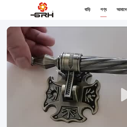
বাড়ি
পণ্য
আমাদের