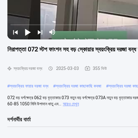
নিরাপত্তা 072 স্টপ ফাংশন সহ বড় স্কোয়ার স্বয়ংক্রিয় দরজা বন্
স্বয়ংক্রিয় দরজা বন্ধ
2025-03-03
355 ভিউ
#
স্বয়ংক্রিয় ফায়ার দরজা বন্ধ
#
স্বয়ংক্রিয় দরজা কাছাকাছি কবজা
#
স্বয়ংক্রিয় দরজা কা
072 বড় বর্গক্ষেত্র 062 বড় বৃত্তাকার 073 নতুন বড় বর্গক্ষেত্র 073A নতুন বড় বৃত্তাকা
60-85 1050 মিমি উপাদান ধাতু এব...
আরও দেখুন
দর্শনার্থীর বার্তা