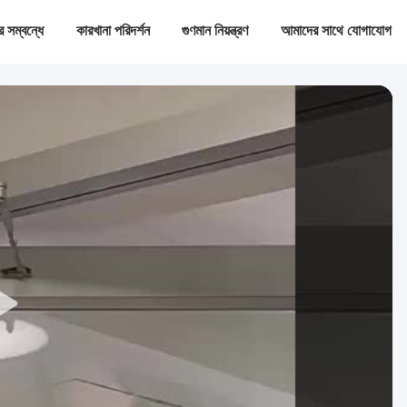
 সম্বন্ধে
কারখানা পরিদর্শন
গুণমান নিয়ন্ত্রণ
আমাদের সাথে যোগাযোগ