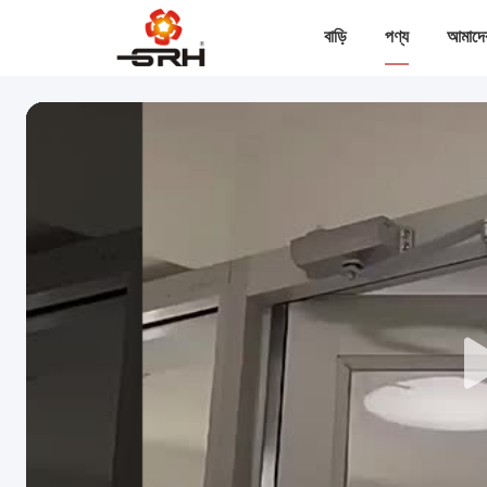
বাড়ি
পণ্য
আমাদের