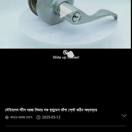
স্টেইনলেস স্টীল দরজা লিভার লক হ্যান্ডেল ফাঁপা প্লেট কঠিন অভ্যন্তর
কাচের দরজার হাতল
2025-03-12