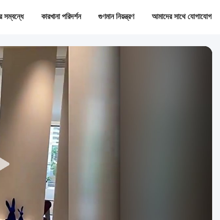
 সম্বন্ধে
কারখানা পরিদর্শন
গুণমান নিয়ন্ত্রণ
আমাদের সাথে যোগাযোগ