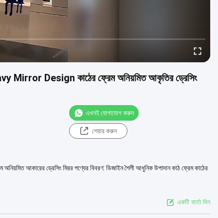
vy Mirror Design কাঠের ফ্রেম অনিয়মিত আকৃতির ড্রেসিং
এখনই যোগাযোগ করুন
শেয়ার করুন
রেম অনিয়মিত আকারের ড্রেসিং মিরর পণ্যের বিবরণ: ডিজাইন শৈলী আধুনিক উপাদান কাঠ ফ্রেম কাঠের
একটি বার্তা দিন