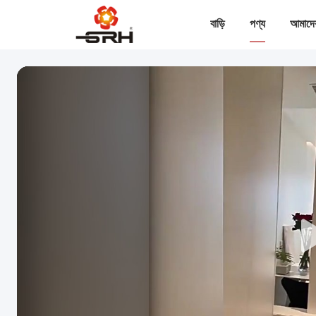
বাড়ি
পণ্য
আমাদের