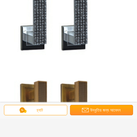
চ্যাট
উদ্ধৃতির জন্য আবেদন