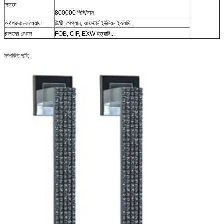
ক্ষমতা
800000 পিসি/মাস
অর্থপ্রদানের মেয়াদ
টি/টি, পেপ্যাল, ওয়েস্টার্ন ইউনিয়ন ইত্যাদি...
চালানের মেয়াদ
FOB, CIF, EXW ইত্যাদি...
সম্পর্কিত ছবি: