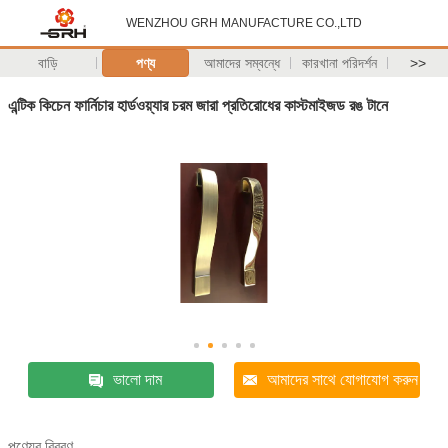
WENZHOU GRH MANUFACTURE CO.,LTD
বাড়ি
পণ্য
আমাদের সম্বন্ধে
কারখানা পরিদর্শন
>>
এন্টিক কিচেন ফার্নিচার হার্ডওয়্যার চরম জারা প্রতিরোধের কাস্টমাইজড রঙ টানে
ভালো দাম
আমাদের সাথে যোগাযোগ করুন
পণ্যের বিবরণ