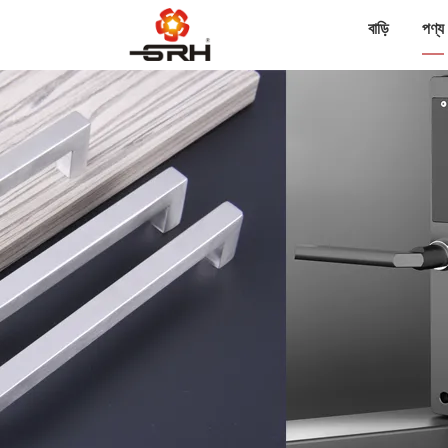
বাড়ি
পণ্য