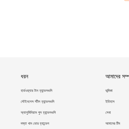
ধরন
আমাদের সম্পর
হার্ডওয়্যার টান হ্যান্ডলগুলি
ভূমিকা
স্টেইনলেস স্টীল হ্যান্ডলগুলি
ইতিহাস
অ্যালুমিনিয়াম পুল হ্যান্ডলগুলি
সেবা
দস্তা খাদ ডোর হ্যান্ডেল
আমাদের টিম