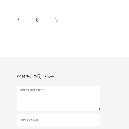
6
7
8
আমাদের মেইল ​​করুন