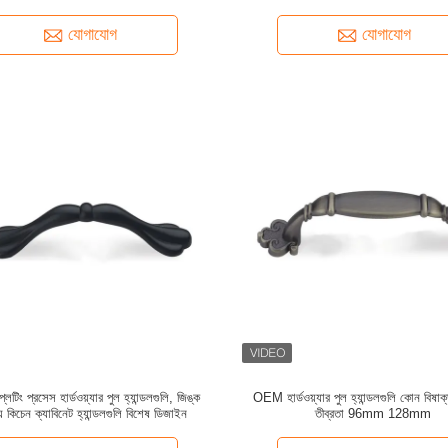
যোগাযোগ
যোগাযোগ
্লেটিং প্রসেস হার্ডওয়্যার পুল হ্যান্ডলগুলি, জিঙ্ক
OEM হার্ডওয়্যার পুল হ্যান্ডলগুলি কোন বিষাক্
় কিচেন ক্যাবিনেট হ্যান্ডলগুলি বিশেষ ডিজাইন
তীব্রতা 96mm 128mm