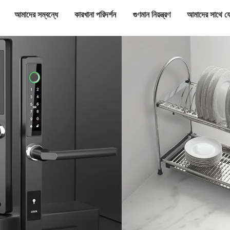
আমাদের সম্বন্ধে
কারখানা পরিদর্শন
গুণমান নিয়ন্ত্রণ
আমাদের সাথে য