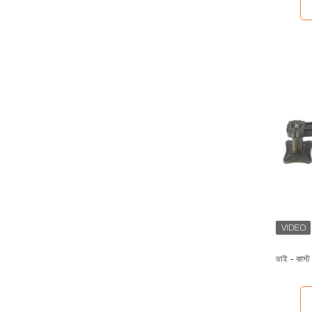
ডাই - কাস্ট