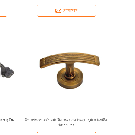
যোগাযোগ
ত ধাতু উচ্চ
উচ্চ কর্মক্ষমতা হার্ডওয়্যার টান কঠোর মান নিয়ন্ত্রণ গ্রাহক ডিজাইন
পরিচালনা করে