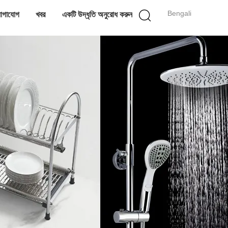
Bengali
োগাযোগ
খবর
একটি উদ্ধৃতি অনুরোধ করুন