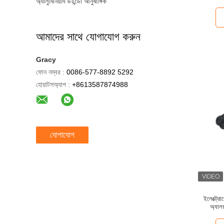
অ্যালুমিনিয়াম উইন্ডো আনুষাঙ্গিক
আমাদের সাথে যোগাযোগ করুন
Gracy
ফোন নম্বর :
0086-577-8892 5292
হোয়াটসঅ্যাপ :
+8613587874988
যোগাযোগ
ইলেক্ট্রোপ
অ্যালয