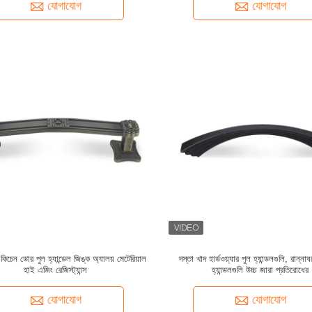
যোগাযোগ
যোগাযোগ
 কিচেন ডোর পুল হ্যান্ডেল জিঙ্ক অ্যালয় মেটেরিয়াল
দস্তা খাদ হার্ডওয়্যার পুল হ্যান্ডলগুলি, রান্ন
হাই এজিং রেজিস্ট্যান্স
হ্যান্ডলগুলি উচ্চ জারা প্রতিরোধের
যোগাযোগ
যোগাযোগ