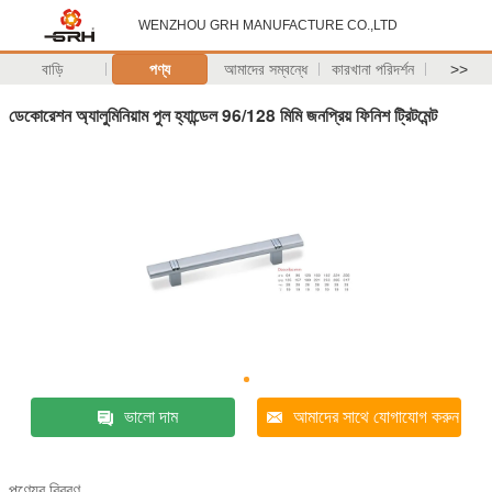
WENZHOU GRH MANUFACTURE CO.,LTD
বাড়ি
পণ্য
আমাদের সম্বন্ধে
কারখানা পরিদর্শন
>>
ডেকোরেশন অ্যালুমিনিয়াম পুল হ্যান্ডেল 96/128 মিমি জনপ্রিয় ফিনিশ ট্রিটমেন্ট
ভালো দাম
আমাদের সাথে যোগাযোগ করুন
পণ্যের বিবরণ