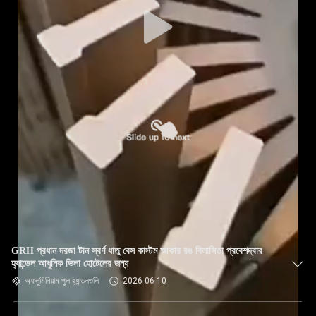
GRH প্রধান দরজা টান স্বর্ণ ধাতু বেস কাস্টম আকার রঙ বিলাসিতা প্রবেশদ্বার
হ্যান্ডেল আধুনিক ভিলা হোটেলের জন্য
অ্যালুমিনিয়াম পুল হ্যান্ডলগুলি
2026-06-10