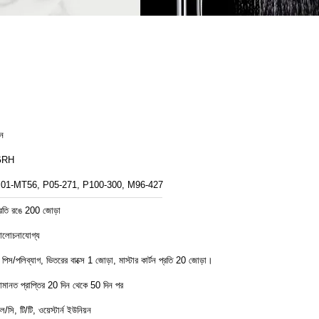
ীন
GRH
01-MT56, P05-271, P100-300, M96-427
্রতি রঙে 200 জোড়া
লোচনাযোগ্য
 পিস/পলিব্যাগ, ভিতরের বাক্সে 1 জোড়া, মাস্টার কার্টন প্রতি 20 জোড়া।
মানত প্রাপ্তির 20 দিন থেকে 50 দিন পর
ল/সি, টি/টি, ওয়েস্টার্ন ইউনিয়ন