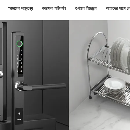
আমাদের সম্বন্ধে
কারখানা পরিদর্শন
গুণমান নিয়ন্ত্রণ
আমাদের সাথে য