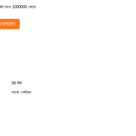
্রতি মাসে 1000000 জোড়া
যোগাযোগ
58 মিমি
সহজে একত্রিত