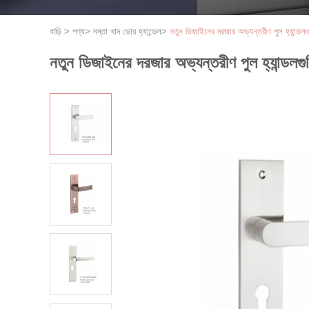
বাড়ি
>
পণ্য
>
দস্তা খাদ ডোর হ্যান্ডেল
>
নতুন ডিজাইনের দরজার অভ্যন্তরীণ পুল হ্যান্ডলগু
নতুন ডিজাইনের দরজার অভ্যন্তরীণ পুল হ্যান্ডলগুল