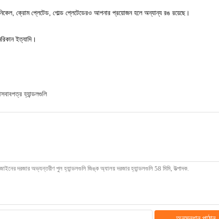
শ নিকেল, ক্রোম প্লেটেড, গোল্ড প্লেটেডেরও আপনার প্রয়োজন হলে অন্যান্য রঙ রয়েছে।
েরিকান ইত্যাদি।
সবাবপত্র হ্যান্ডলগুলি
অনুসন্ধান পাঠান