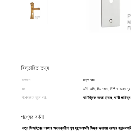
বিস্তারিত তথ্য
উপাদান:
দস্তা খাদ
রঙ:
এবি, এসি, বিএসএন, সিপি বা অন্যান্য
বিশেষভাবে তুলে ধরা:
বাণিজ্যিক দরজা হাতল
ভারী দায়িত্ব
,
পণ্যের বর্ণনা
নতুন ডিজাইনের দরজার অভ্যন্তরীণ পুল হ্যান্ডলগুলি জিঙ্ক অ্যালয় দরজার হ্যান্ডলগু