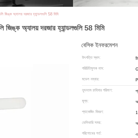
লি জিঙ্ক অ্যালয় দরজার হ্যান্ডলগুলি 58 মিমি
ি জিঙ্ক অ্যালয় দরজার হ্যান্ডলগুলি 58 মিমি
বেসিক ইনফরমেশন
উৎপত্তি স্থল:
চ
পরিচিতিমুলক নাম:
মডেল নম্বার:
P
ন্যূনতম চাহিদার পরিমাণ:
প
মূল্য:
আ
প্যাকেজিং বিবরণ:
1
ডেলিভারি সময়:
আ
পরিশোধের শর্ত:
এ