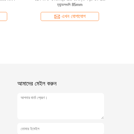
58*85 মিমি কাস্টমাইজড ডিজাইন
এখন যোগাযোগ
আমাদের মেইল ​​করুন