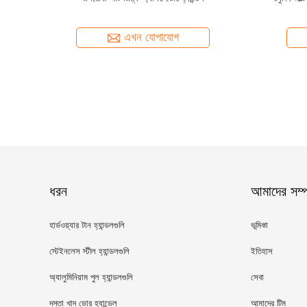
হ্যান্ডেল সিএনসি মেশিনিং
এখন যোগাযোগ
ধরন
আমাদের সম্পর
হার্ডওয়্যার টান হ্যান্ডলগুলি
ভূমিকা
স্টেইনলেস স্টীল হ্যান্ডলগুলি
ইতিহাস
অ্যালুমিনিয়াম পুল হ্যান্ডলগুলি
সেবা
দস্তা খাদ ডোর হ্যান্ডেল
আমাদের টিম