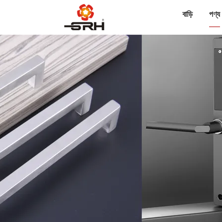
বাড়ি
পণ্য