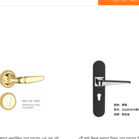
ক প্রবেশ দরজা হার্ডওয়্যার জনপ্রিয় ক্লাসিক
দীর্ঘ টেকসই দস্তা খাদ ডোর হ্যান্ডেল করিসন