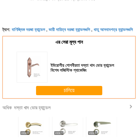
বাণিজ্যিক দরজা হ্যান্ডেল
ভারী দায়িত্ব দরজা হ্যান্ডলগুলি
ধাতু আসবাবপত্র হ্যান্ডলগুলি
ট্যাগ:
,
,
এর সেরা মূল্য পান
ইউরোপীয় গোপনীয়তা দস্তা খাদ ডোর হ্যান্ডেল
বিশেষ লজিস্টিক প্যাকেজিং
চালিয়ে
দস্তা খাদ ডোর হ্যান্ডেল
অধিক