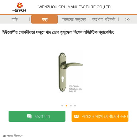
WENZHOU GRH MANUFACTURE CO.,LTD
বাড়ি
পণ্য
আমাদের সম্বন্ধে
কারখানা পরিদর্শন
>>
ইউরোপীয় গোপনীয়তা দস্তা খাদ ডোর হ্যান্ডেল বিশেষ লজিস্টিক প্যাকেজিং
ভালো দাম
আমাদের সাথে যোগাযোগ করুন
পণ্যের বিবরণ