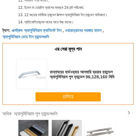
11. সময়মত পণ্য বিতরণ;
12. ইমেল বা হোয়াটস অ্যাপের মাধ্যমে 24 ঘন্টা পরিষেবা;
13. 12 বছরের ফার্নিচার হ্যান্ডেল উত্পাদন অ্যালুমিনিয়াম টান হ্যান্ডেল অভিজ্ঞতা।
14. প্রতিযোগিতামূলক দামের সাথে উচ্চ মানের।
এক্সট্রুড অ্যালুমিনিয়াম ক্যাবিনেট টান
ওয়ারড্রোবের দরজার হাতল
ট্যাগ:
,
,
অ্যালুমিনিয়াম ডোর টান হ্যান্ডলগুলি
এর সেরা মূল্য পান
রান্নাঘরের হার্ডওয়্যার আলমারি ড্রয়ার হ্যান্ডেল
অ্যালুমিনিয়াম পুল হ্যান্ডেল 96,128,160 মিমি
চালিয়ে
অ্যালুমিনিয়াম পুল হ্যান্ডলগুলি
অধিক