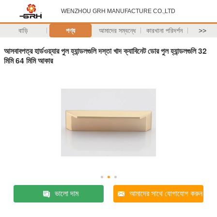
WENZHOU GRH MANUFACTURE CO.,LTD
বাড়ি
পণ্য
আমাদের সম্বন্ধে
কারখানা পরিদর্শন
>>
আসবাবপত্র হার্ডওয়্যার পুল হ্যান্ডলগুলি দস্তা খাদ ক্যাবিনেট ডোর পুল হ্যান্ডলগুলি 32
মিমি 64 মিমি আকার
ভালো দাম
আমাদের সাথে যোগাযোগ করুন