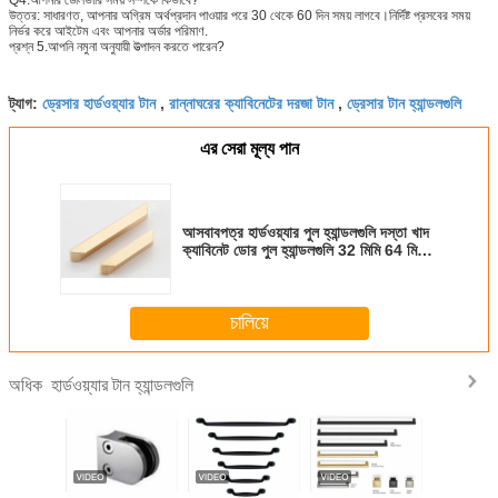
উত্তর: সাধারণত, আপনার অগ্রিম অর্থপ্রদান পাওয়ার পরে 30 থেকে 60 দিন সময় লাগবে।নির্দিষ্ট প্রসবের সময়
নির্ভর করে
আইটেম এবং আপনার অর্ডার পরিমাণ.
প্রশ্ন 5.আপনি নমুনা অনুযায়ী উত্পাদন করতে পারেন?
ড্রেসার হার্ডওয়্যার টান
রান্নাঘরের ক্যাবিনেটের দরজা টান
ড্রেসার টান হ্যান্ডলগুলি
ট্যাগ:
,
,
এর সেরা মূল্য পান
আসবাবপত্র হার্ডওয়্যার পুল হ্যান্ডলগুলি দস্তা খাদ
ক্যাবিনেট ডোর পুল হ্যান্ডলগুলি 32 মিমি 64 মিমি
আকার
চালিয়ে
হার্ডওয়্যার টান হ্যান্ডলগুলি
অধিক