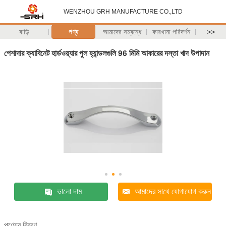
WENZHOU GRH MANUFACTURE CO.,LTD
বাড়ি
পণ্য
আমাদের সম্বন্ধে
কারখানা পরিদর্শন
>>
পেশাদার ক্যাবিনেট হার্ডওয়্যার পুল হ্যান্ডলগুলি 96 মিমি আকারের দস্তা খাদ উপাদান
ভালো দাম
আমাদের সাথে যোগাযোগ করুন
পণ্যের বিবরণ