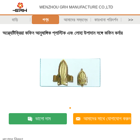
WENZHOU GRH MANUFACTURE CO.,LTD
বাড়ি
পণ্য
আমাদের সম্বন্ধে
কারখানা পরিদর্শন
>>
অন্ত্যেষ্টিক্রিয়া কফিন আনুষাঙ্গিক প্লাস্টিক এবং লোহা উপাদান সঙ্গে কফিন কর্নার
ভালো দাম
আমাদের সাথে যোগাযোগ করুন
পণ্যের বিবরণ