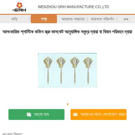
WENZHOU GRH MANUFACTURE CO.,LTD
বাড়ি
পণ্য
আমাদের সম্বন্ধে
কারখানা পরিদর্শন
>>
আলংকারিক প্লাস্টিক কফিন স্ক্রু কাসকেট আনুষাঙ্গিক সমুদ্র দ্বারা বা বিমান পরিবহন দ্বারা
ভালো দাম
আমাদের সাথে যোগাযোগ করুন
পণ্যের বিবরণ