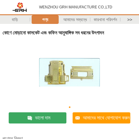
WENZHOU GRH MANUFACTURE CO.,LTD
বাড়ি
পণ্য
আমাদের সম্বন্ধে
কারখানা পরিদর্শন
>>
কোণে মোড়ানো কাসকেট এবং কফিন আনুষাঙ্গিক সব ধরনের উৎপাদন
ভালো দাম
আমাদের সাথে যোগাযোগ করুন
পণ্যের বিবরণ