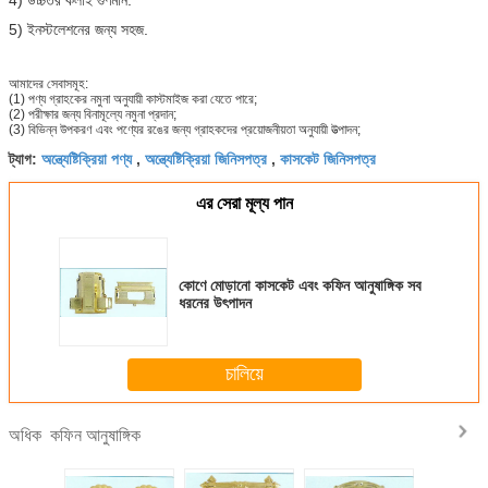
5) ইনস্টলেশনের জন্য সহজ.
আমাদের সেবাসমূহ:
(1) পণ্য গ্রাহকের নমুনা অনুযায়ী কাস্টমাইজ করা যেতে পারে;
(2) পরীক্ষার জন্য বিনামূল্যে নমুনা প্রদান;
(3) বিভিন্ন উপকরণ এবং পণ্যের রঙের জন্য গ্রাহকদের প্রয়োজনীয়তা অনুযায়ী উত্পাদন;
অন্ত্যেষ্টিক্রিয়া পণ্য
অন্ত্যেষ্টিক্রিয়া জিনিসপত্র
কাসকেট জিনিসপত্র
ট্যাগ:
,
,
এর সেরা মূল্য পান
কোণে মোড়ানো কাসকেট এবং কফিন আনুষাঙ্গিক সব
ধরনের উৎপাদন
চালিয়ে
কফিন আনুষাঙ্গিক
অধিক